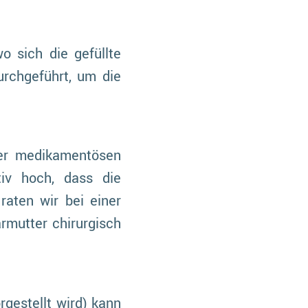
o sich die gefüllte
urchgeführt, um die
ner medikamentösen
tiv hoch, dass die
raten wir bei einer
rmutter chirurgisch
rgestellt wird) kann