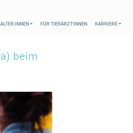
HALTER:INNEN
FÜR TIERÄRZT:INNEN
KARRIERE
a) beim