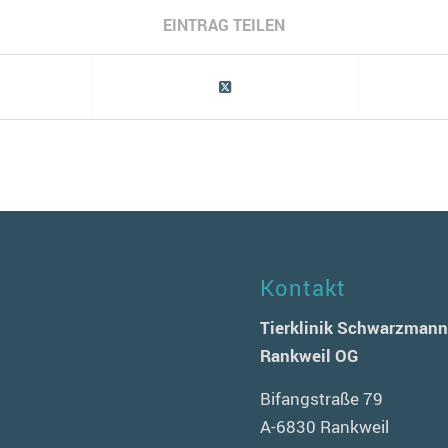
EINTRAG TEILEN
Kontakt
Tierklinik Schwarzman
Rankweil OG
Bifangstraße 79
A-6830 Rankweil