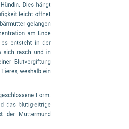
 Hündin. Dies hängt
gkeit leicht öffnet
ebärmutter gelangen
zentration am Ende
 es entsteht in der
n sich rasch und in
iner Blutvergiftung
Tieres, weshalb ein
 geschlossene Form.
 das blutig-eitrige
ist der Muttermund