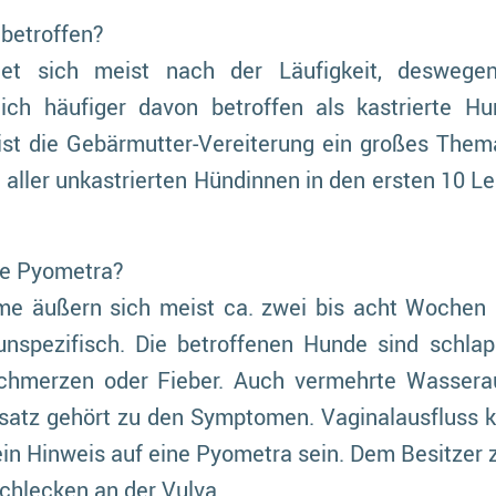
betroffen?
et sich meist nach der Läufigkeit, deswegen
ich häufiger davon betroffen als kastrierte Hu
ist die Gebärmutter-Vereiterung ein großes Thema
aller unkastrierten Hündinnen in den ersten 10 L
ne Pyometra?
e äußern sich meist ca. zwei bis acht Wochen 
unspezifisch. Die betroffenen Hunde sind schlapp
chmerzen oder Fieber. Auch vermehrte Wasser
bsatz gehört zu den Symptomen. Vaginalausfluss k
ein Hinweis auf eine Pyometra sein. Dem Besitzer z
chlecken an der Vulva.