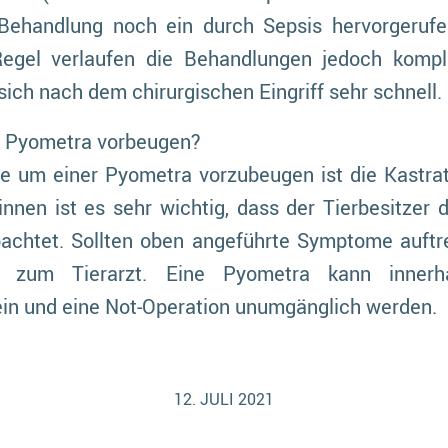
Behandlung noch ein durch Sepsis hervorgeruf
Regel verlaufen die Behandlungen jedoch kompl
ich nach dem chirurgischen Eingriff sehr schnell.
r Pyometra vorbeugen?
e um einer Pyometra vorzubeugen ist die Kastrat
innen ist es sehr wichtig, dass der Tierbesitzer 
bachtet. Sollten oben angeführte Symptome auftr
zum Tierarzt. Eine Pyometra kann innerh
ein und eine Not-Operation unumgänglich werden.
12. JULI 2021