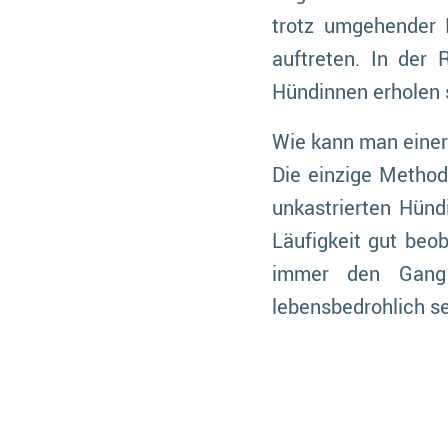
trotz umgehender 
auftreten. In der 
Hündinnen erholen s
Wie kann man eine
Die einzige Method
unkastrierten Hünd
Läufigkeit gut beo
immer den Gang 
lebensbedrohlich s