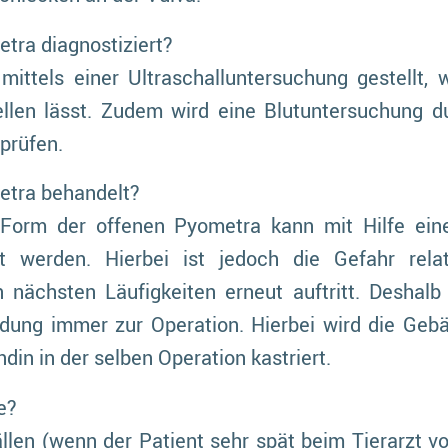
tra diagnostiziert?
mittels einer Ultraschalluntersuchung gestellt, w
llen lässt. Zudem wird eine Blutuntersuchung d
prüfen.
etra behandelt?
n Form der offenen Pyometra kann mit Hilfe ei
t werden. Hierbei ist jedoch die Gefahr rela
 nächsten Läufigkeiten erneut auftritt. Deshalb 
ung immer zur Operation. Hierbei wird die Gebä
din in der selben Operation kastriert.
e?
llen (wenn der Patient sehr spät beim Tierarzt vo