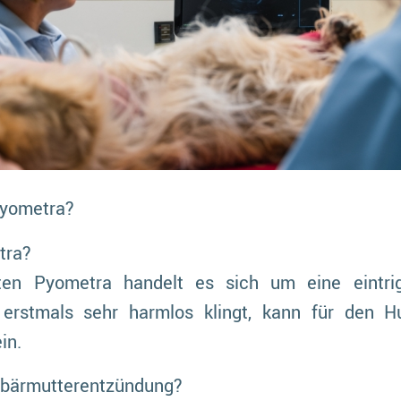
Pyometra?
tra?
ten Pyometra handelt es sich um eine eintri
erstmals sehr harmlos klingt, kann für den H
in.
ebärmutterentzündung?