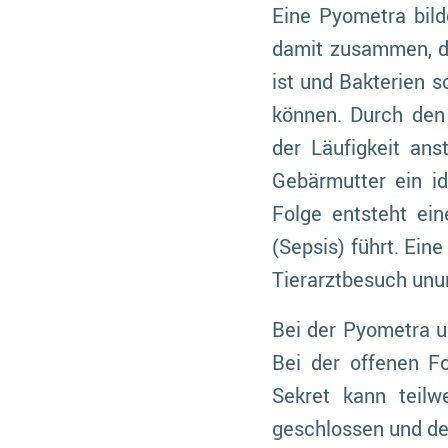
Eine Pyometra bild
damit zusammen, da
ist und Bakterien 
können. Durch den
der Läufigkeit ans
Gebärmutter ein id
Folge entsteht ein
(Sepsis) führt. Ei
Tierarztbesuch unu
Bei der Pyometra u
Bei der offenen Fo
Sekret kann teilw
geschlossen und der