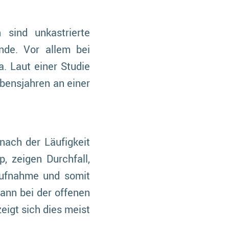
 sind unkastrierte
nde. Vor allem bei
. Laut einer Studie
ebensjahren an einer
nach der Läufigkeit
, zeigen Durchfall,
aufnahme und somit
ann bei der offenen
eigt sich dies meist