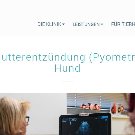
DIE KLINIK
FÜR TIER
LEISTUNGEN
utterentzündung (Pyometr
Hund