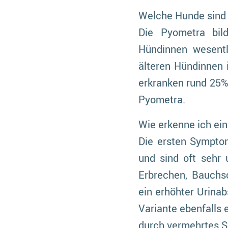
Welche Hunde sind 
Die Pyometra bild
Hündinnen wesentl
älteren Hündinnen 
erkranken rund 25% 
Pyometra.
Wie erkenne ich ei
Die ersten Symptom
und sind oft sehr 
Erbrechen, Bauchs
ein erhöhter Urina
Variante ebenfalls 
durch vermehrtes S