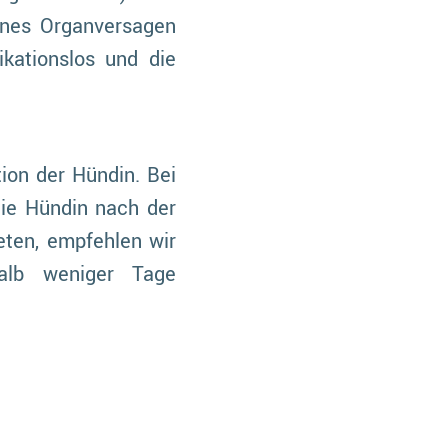
enes Organversagen
ikationslos und die
ion der Hündin. Bei
die Hündin nach der
eten, empfehlen wir
alb weniger Tage