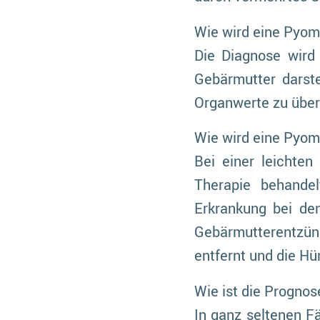
Wie wird eine Pyome
Die Diagnose wird 
Gebärmutter darste
Organwerte zu über
Wie wird eine Pyom
Bei einer leichte
Therapie behandel
Erkrankung bei den
Gebärmutterentzünd
entfernt und die Hün
Wie ist die Prognos
In ganz seltenen Fä