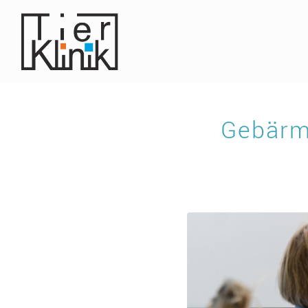
Gebärm