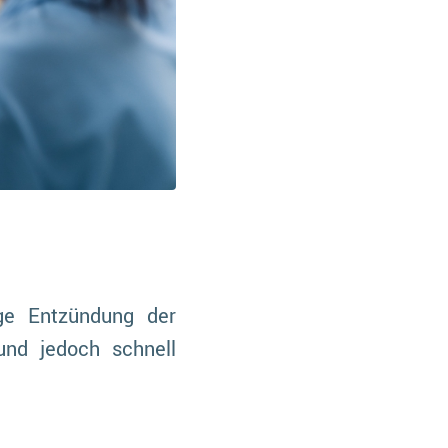
ge Entzündung der
und jedoch schnell