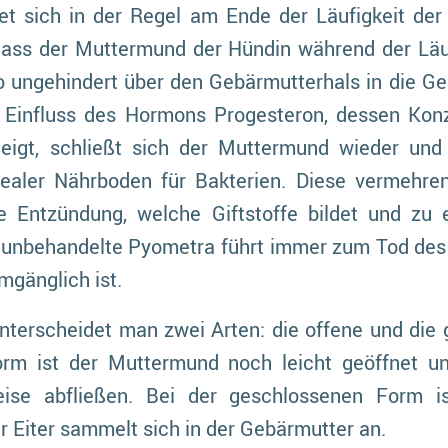
et sich in der Regel am Ende der Läufigkeit der
ss der Muttermund der Hündin während der Läufi
so ungehindert über den Gebärmutterhals in die G
 Einfluss des Hormons Progesteron, dessen Kon
teigt, schließt sich der Muttermund wieder und
ealer Nährboden für Bakterien. Diese vermehre
e Entzündung, welche Giftstoffe bildet und zu e
ne unbehandelte Pyometra führt immer zum Tod des 
mgänglich ist.
nterscheidet man zwei Arten: die offene und die
rm ist der Muttermund noch leicht geöffnet und
eise abfließen. Bei der geschlossenen Form 
 Eiter sammelt sich in der Gebärmutter an.