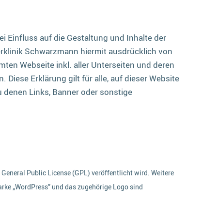
i Einfluss auf die Gestaltung und Inhalte der
ierklinik Schwarzmann hiermit ausdrücklich von
amten Webseite inkl. aller Unterseiten und deren
iese Erklärung gilt für alle, auf dieser Website
zu denen Links, Banner oder sonstige
eneral Public License (GPL) veröffentlicht wird. Weitere
arke „WordPress” und das zugehörige Logo sind