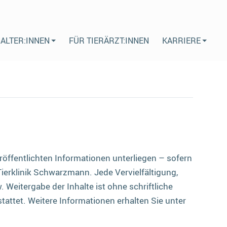
HALTER:INNEN
FÜR TIERÄRZT:INNEN
KARRIERE
eröffentlichten Informationen unterliegen – sofern
erklinik Schwarzmann. Jede Vervielfältigung,
Weitergabe der Inhalte ist ohne schriftliche
ttet. Weitere Informationen erhalten Sie unter