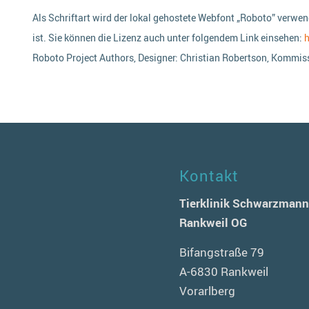
Als Schriftart wird der lokal gehostete Webfont „Roboto” verwen
ist. Sie können die Lizenz auch unter folgendem Link einsehen:
h
Roboto Project Authors, Designer: Christian Robertson, Kommiss
Kontakt
Tierklinik Schwarzman
Rankweil OG
Bifangstraße 79
A-6830 Rankweil
Vorarlberg