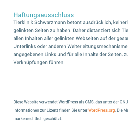
Haftungsausschluss
Tierklinik Schwarzmann betont ausdrücklich, keinerle
gelinkten Seiten zu haben. Daher distanziert sich T
allen Inhalten aller gelinkten Webseiten auf der ges
Unterlinks oder anderen Weiterleitungsmechanismen. D
angegebenen Links und für alle Inhalte der Seiten, 
Verknüpfungen führen.
Diese Website verwendet WordPress als CMS, das unter der GNU G
Informationen zur Lizenz finden Sie unter
WordPress.org
. Die M
markenrechtlich geschützt.