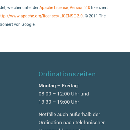
det, welcher unter der
Apache License, Version 2.0
lizenziert
ttp://www.apache.org/licenses/LICENSE-2.0
. © 2011 The
ioniert von Google.
Ordinationszeiten
n
Montag – Freitag:
08:00 – 12:00 Uhr und
13:30 – 19:00 Uhr
Notfälle auch außerhalb der
Ordination nach telefonischer