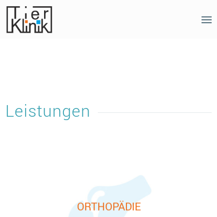
Leistungen
ORTHOPÄDIE
Unsere Orthopäden bieten eine umfassende
ORTHOPÄDIE
Diagnostik und Behandlung von Problemen,