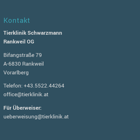
Kontakt
Tierklinik Schwarzmann
Rankweil OG
Bifangstraße 79
A-6830 Rankweil
Vorarlberg
Telefon:
+43.5522.44264
office@tierklinik.at
Für Überweiser:
ueberweisung@tierklinik.at