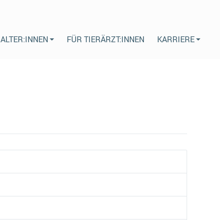
HALTER:INNEN
FÜR TIERÄRZT:INNEN
KARRIERE