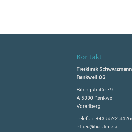
Kontakt
Tierklinik Schwarzman
Rankweil OG
Bifangstraße 79
A-6830 Rankweil
Vorarlberg
Telefon:
+43.5522.4426
office@tierklinik.at