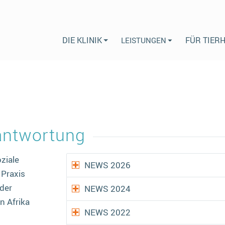
DIE KLINIK
FÜR TIER
LEISTUNGEN
rantwortung
ziale
NEWS 2026
 Praxis
 der
NEWS 2024
n Afrika
NEWS 2022