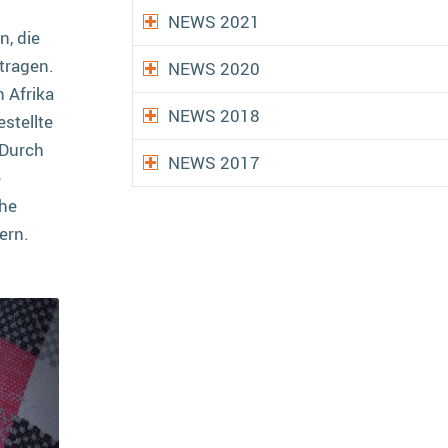
NEWS 2021
n, die
tragen.
NEWS 2020
n Afrika
NEWS 2018
stellte
 Durch
NEWS 2017
e
che
ern.