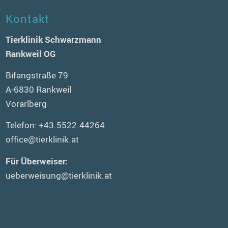
Kontakt
Tierklinik Schwarzmann
Rankweil OG
Bifangstraße 79
A-6830 Rankweil
Vorarlberg
Telefon:
+43.5522.44264
office@tierklinik.at
Für Überweiser:
ueberweisung@tierklinik.at