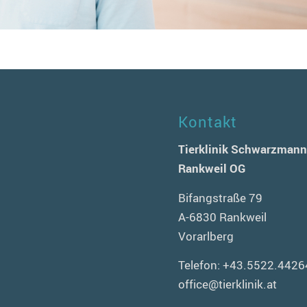
Kontakt
Tierklinik Schwarzman
Rankweil OG
Bifangstraße 79
A-6830 Rankweil
Vorarlberg
Telefon:
+43.5522.4426
office@tierklinik.at