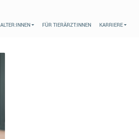
HALTER:INNEN
FÜR TIERÄRZT:INNEN
KARRIERE