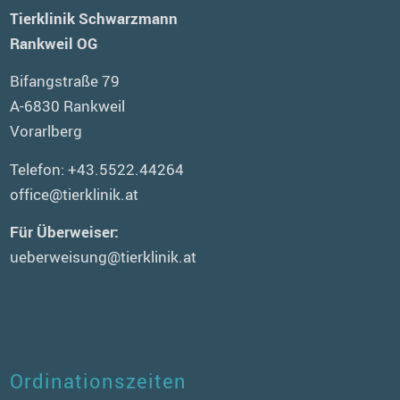
Tierklinik Schwarzmann
Rankweil OG
Bifangstraße 79
A-6830 Rankweil
Vorarlberg
Telefon:
+43.5522.44264
office@tierklinik.at
Für Überweiser:
ueberweisung@tierklinik.at
Ordinationszeiten