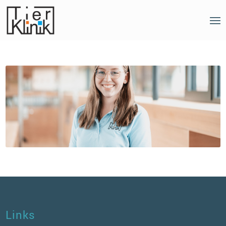
Links