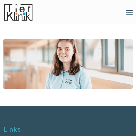
Links