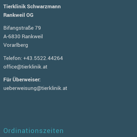
Tierklinik Schwarzmann
Rankweil OG
Bifangstraße 79
A-6830 Rankweil
Vorarlberg
Telefon:
+43.5522.44264
office@tierklinik.at
Für Überweiser:
ueberweisung@tierklinik.at
Ordinationszeiten