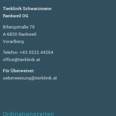
Tierklinik Schwarzmann
Rankweil OG
Bifangstraße 79
A-6830 Rankweil
Vorarlberg
Telefon:
+43.5522.44264
office@tierklinik.at
Für Überweiser:
ueberweisung@tierklinik.at
Ordinationszeiten