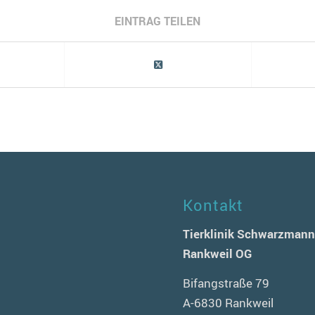
EINTRAG TEILEN
Kontakt
Tierklinik Schwarzman
Rankweil OG
Bifangstraße 79
A-6830 Rankweil