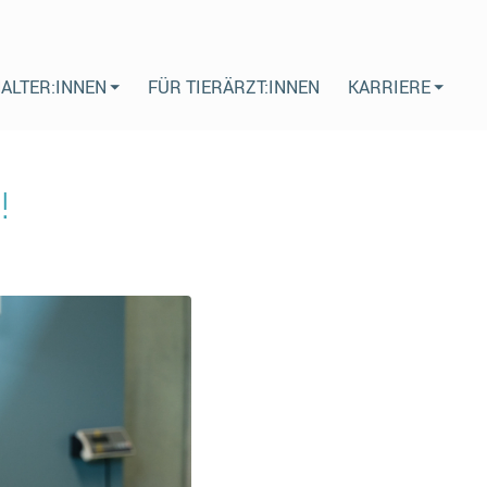
HALTER:INNEN
FÜR TIERÄRZT:INNEN
KARRIERE
!