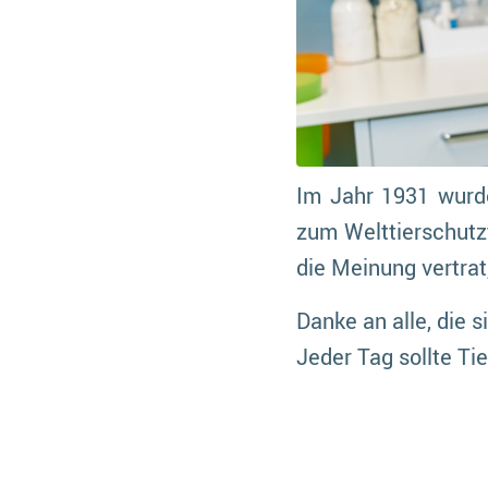
Im Jahr 1931 wurde
zum Welttierschutz
die Meinung vertrat
Danke an alle, die s
Jeder Tag sollte Ti