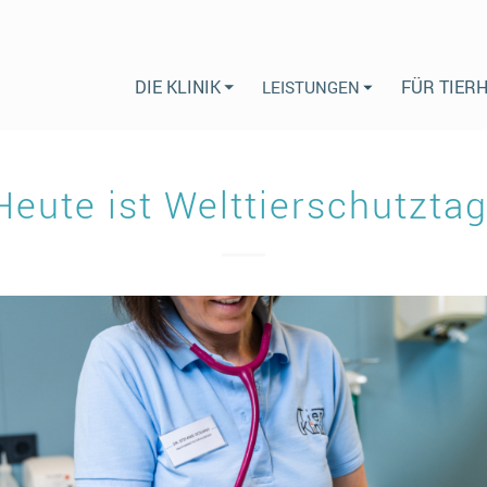
DIE KLINIK
FÜR TIER
LEISTUNGEN
Heute ist Welttierschutztag