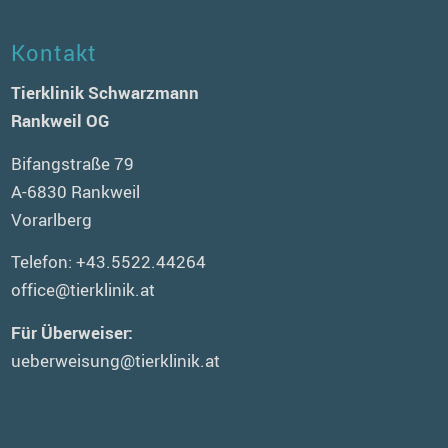
Kontakt
Tierklinik Schwarzmann
Rankweil OG
Bifangstraße 79
A-6830 Rankweil
Vorarlberg
Telefon:
+43.5522.44264
office@tierklinik.at
Für Überweiser:
ueberweisung@tierklinik.at