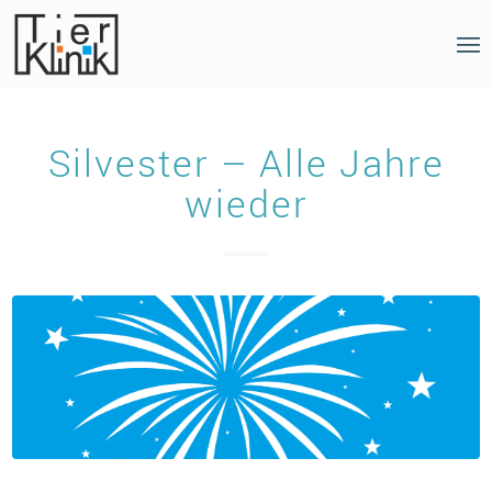
Silvester – Alle Jahre
wieder