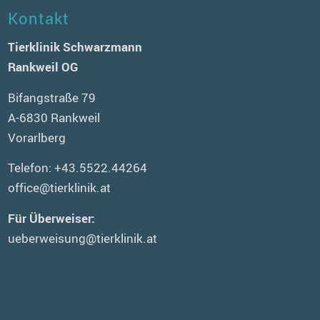
Kontakt
Tierklinik Schwarzmann
Rankweil OG
Bifangstraße 79
A-6830 Rankweil
Vorarlberg
Telefon:
+43.5522.44264
office@tierklinik.at
Für Überweiser:
ueberweisung@tierklinik.at