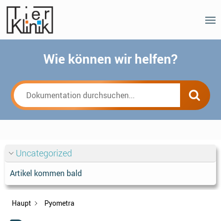
Wie können wir helfen?
Uncategorized
Artikel kommen bald
Haupt
Pyometra