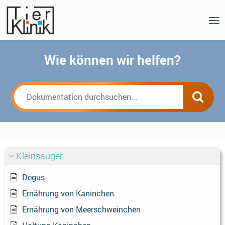
Wie können wir helfen?
Kleinsäuger
Degus
Ernährung von Kaninchen
Ernährung von Meerschweinchen