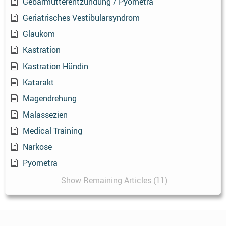
Gebärmutterentzündung / Pyometra
Geriatrisches Vestibularsyndrom
Glaukom
Kastration
Kastration Hündin
Katarakt
Magendrehung
Malassezien
Medical Training
Narkose
Pyometra
Show Remaining Articles (11)