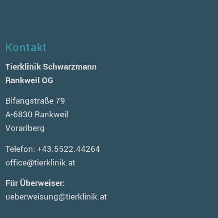
Kontakt
Tierklinik Schwarzmann
Rankweil OG
Bifangstraße 79
A-6830 Rankweil
Vorarlberg
Telefon:
+43.5522.44264
office@tierklinik.at
Für Überweiser:
ueberweisung@tierklinik.at