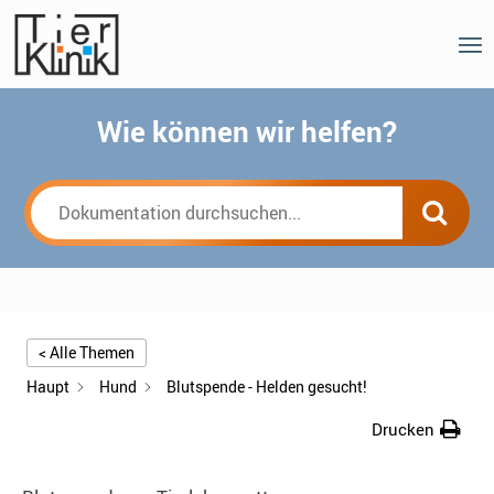
Wie können wir helfen?
< Alle Themen
Haupt
Hund
Blutspende - Helden gesucht!
Drucken