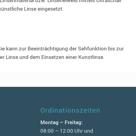
Linsenmaterial bzw. Linseneiweiß mittels Ultraschall
ünstliche Linse eingesetzt.
Sie kann zur Beeinträchtigung der Sehfunktion bis zur
der Linse und dem Einsetzen einer Kunstlinse.
Ordinationszeiten
n
Montag – Freitag:
08:00 – 12:00 Uhr und