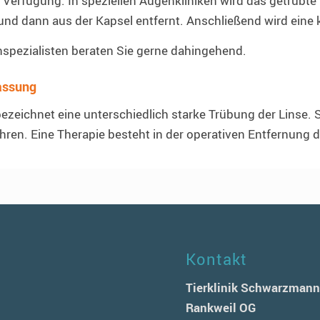
 Verfügung. In speziellen Augenkliniken wird das getrübte 
nd dann aus der Kapsel entfernt. Anschließend wird eine k
spezialisten beraten Sie gerne dahingehend.
ssung
bezeichnet eine unterschiedlich starke Trübung der Linse. 
hren. Eine Therapie besteht in der operativen Entfernung 
Kontakt
Tierklinik Schwarzman
Rankweil OG