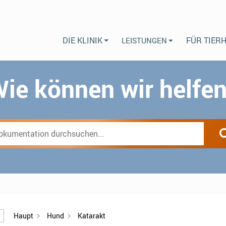
DIE KLINIK
FÜR TIER
LEISTUNGEN
ie können wir helfe
Haupt
Hund
Katarakt