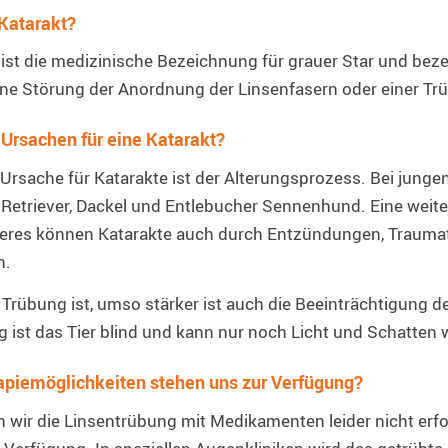
 Katarakt?
 ist die medizinische Bezeichnung für grauer Star und bez
ne Störung der Anordnung der Linsenfasern oder einer Tr
 Ursachen für eine Katarakt?
 Ursache für Katarakte ist der Alterungsprozess. Bei junge
 Retriever, Dackel und Entlebucher Sennenhund. Eine weite
teres können Katarakte auch durch Entzündungen, Traumat
n.
e Trübung ist, umso stärker ist auch die Beeinträchtigung 
 ist das Tier blind und kann nur noch Licht und Schatte
piemöglichkeiten stehen uns zur Verfügung?
 wir die Linsentrübung mit Medikamenten leider nicht erfol