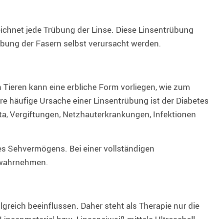
eichnet jede Trübung der Linse. Diese Linsentrübung
übung der Fasern selbst verursacht werden.
n Tieren kann eine erbliche Form vorliegen, wie zum
re häufige Ursache einer Linsentrübung ist der Diabetes
a, Vergiftungen, Netzhauterkrankungen, Infektionen
des Sehvermögens. Bei einer vollständigen
n wahrnehmen.
greich beeinflussen. Daher steht als Therapie nur die