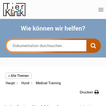
Wie können wir helfen?
< Alle Themen
Haupt
Hund
Medical Training
Drucken