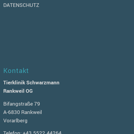
DATENSCHUTZ
Kontakt
Tierklinik Schwarzmann
Rankweil OG
Bifangstraße 79
A-6830 Rankweil
Vorarlberg
Telefon:
+43.5522.44264