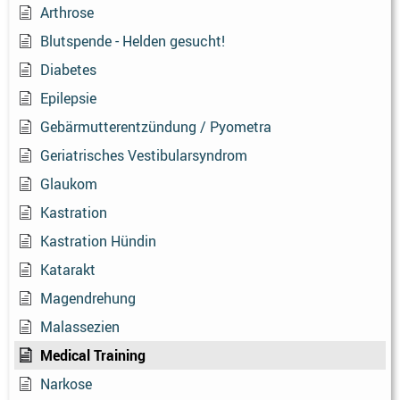
Arthrose
Blutspende - Helden gesucht!
Diabetes
Epilepsie
Gebärmutterentzündung / Pyometra
Geriatrisches Vestibularsyndrom
Glaukom
Kastration
Kastration Hündin
Katarakt
Magendrehung
Malassezien
Medical Training
Narkose