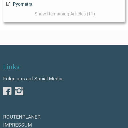
Pyometra
Show Remaining Articles (11)
Links
Folge uns auf Social Media
ROUTENPLANER
IMPRESSUM